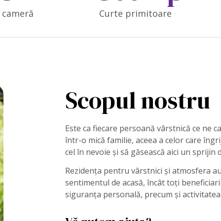
r cameră
Curte primitoare
Scopul nostru
Este ca fiecare persoană vârstnică ce ne ca
într-o mică familie, aceea a celor care îngr
cel în nevoie și să găsească aici un sprijin 
Rezidența pentru vârstnici și atmosfera au
sentimentul de acasă, încât toți beneficiari
siguranța personală, precum și activitatea