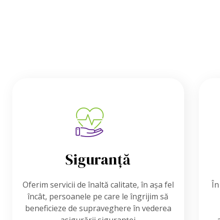
Siguranță
Oferim servicii de înaltă calitate, în așa fel
În
încât, persoanele pe care le îngrijim să
beneficieze de supraveghere în vederea