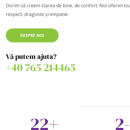
Dorim să creem starea de bine, de confort. Noi oferim toa
respect, dragoste și empatie.
DESPRE NOI
Vă putem ajuta?
+40 765 214465
22
+
2