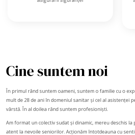
asigurării siguranței
Cine suntem noi
În primul rând suntem oameni, suntem o familie cu o exp
mult de 28 de ani în domeniul sanitar și cel al asistenței 
vârstă. În al doilea rând suntem profesioniști.
Am format un colectiv sudat și dinamic, mereu deschis la 
atent la nevoile seniorilor. Acționăm întotdeauna cu senti