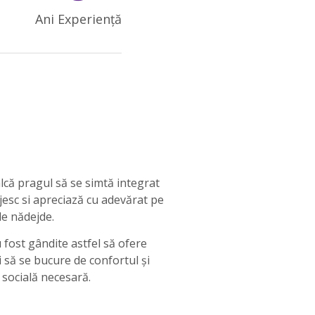
Ani Experiență
lcă pragul să se simtă integrat
ijesc si apreciază cu adevărat pe
de nădejde.
 fost gândite astfel să ofere
i să se bucure de confortul și
 socială necesară.