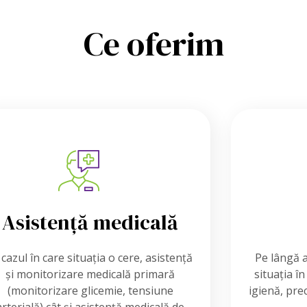
Ce oferim
Asistență medicală
 cazul în care situația o cere, asistență
Pe lângă a
și monitorizare medicală primară
situația în
(monitorizare glicemie, tensiune
igienă, pre